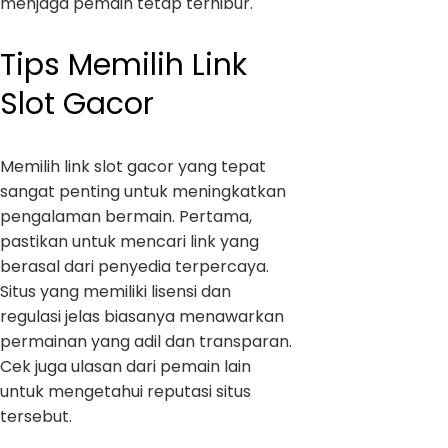
menjaga pemain tetap terhibur.
Tips Memilih Link
Slot Gacor
Memilih link slot gacor yang tepat
sangat penting untuk meningkatkan
pengalaman bermain. Pertama,
pastikan untuk mencari link yang
berasal dari penyedia terpercaya.
Situs yang memiliki lisensi dan
regulasi jelas biasanya menawarkan
permainan yang adil dan transparan.
Cek juga ulasan dari pemain lain
untuk mengetahui reputasi situs
tersebut.