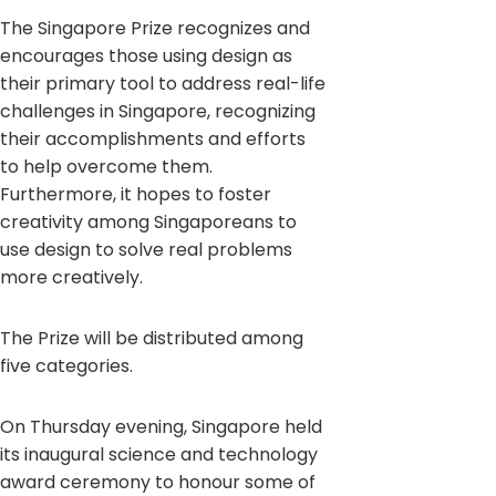
The Singapore Prize recognizes and
encourages those using design as
their primary tool to address real-life
challenges in Singapore, recognizing
their accomplishments and efforts
to help overcome them.
Furthermore, it hopes to foster
creativity among Singaporeans to
use design to solve real problems
more creatively.
The Prize will be distributed among
five categories.
On Thursday evening, Singapore held
its inaugural science and technology
award ceremony to honour some of