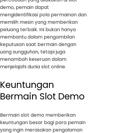
demo, pemain dapat
mengidentifikasi pola permainan dan
memilih mesin yang memberikan
peluang terbaik. Ini bukan hanya
membantu dalam pengambilan
keputusan saat bermain dengan
uang sungguhan, tetapi juga
menambah keseruan dalam
menjelajahi dunia slot online.
Keuntungan
Bermain Slot Demo
Bermain slot demo memberikan
keuntungan besar bagi para pemain
yang ingin merasakan pengalaman