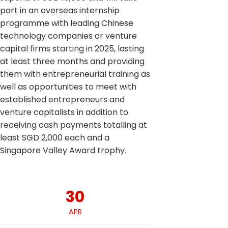
part in an overseas internship
programme with leading Chinese
technology companies or venture
capital firms starting in 2025, lasting
at least three months and providing
them with entrepreneurial training as
well as opportunities to meet with
established entrepreneurs and
venture capitalists in addition to
receiving cash payments totalling at
least SGD 2,000 each and a
Singapore Valley Award trophy.
30
APR