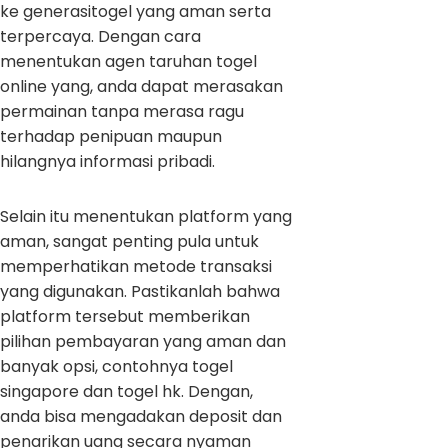
ke generasitogel yang aman serta
terpercaya. Dengan cara
menentukan agen taruhan togel
online yang, anda dapat merasakan
permainan tanpa merasa ragu
terhadap penipuan maupun
hilangnya informasi pribadi.
Selain itu menentukan platform yang
aman, sangat penting pula untuk
memperhatikan metode transaksi
yang digunakan. Pastikanlah bahwa
platform tersebut memberikan
pilihan pembayaran yang aman dan
banyak opsi, contohnya togel
singapore dan togel hk. Dengan,
anda bisa mengadakan deposit dan
penarikan uang secara nyaman