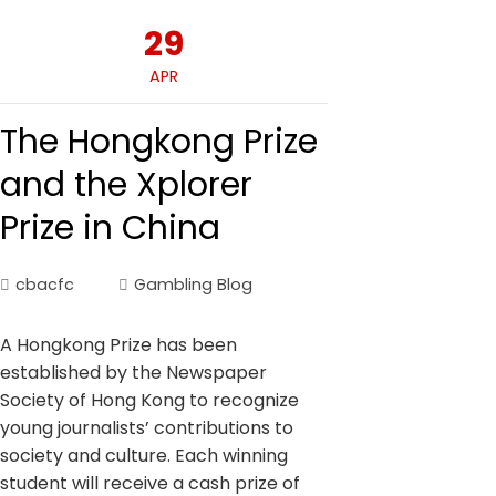
29
APR
The Hongkong Prize
and the Xplorer
Prize in China
cbacfc
Gambling Blog
A Hongkong Prize has been
established by the Newspaper
Society of Hong Kong to recognize
young journalists’ contributions to
society and culture. Each winning
student will receive a cash prize of