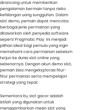
dirancang untuk memberikan
pengalaman bermain tanpa risiko
kehilangan uang sungguhan. Dalam
slot demo, pemain dapat mencoba
berbagai jenis permainan yang
ditawarkan oleh penyedia software
seperti Pragmatic Play. Ini menjadi
pilihan ideal bagi pemula yang ingin
memahami cara permainan sebelum
terjun ke dunia slot online yang
sebenarnya. Dengan akun demo slot,
pemain bisa mengeksplorasi fitur-
fitur permainan serta mempelajari
strategi yang tepat.
Sementara itu, slot gacor adalah
istilah yang digunakan untuk
menggambarkan mesin slot yang