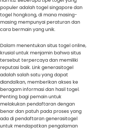
hari itu. Beberapa tipe togel yang
populer adalah togel singapore dan
togel hongkong, di mana masing-
masing mempunyai peraturan dan
cara bermain yang unik.
Dalam menentukan situs togel online,
krusial untuk menjamin bahwa situs
tersebut terpercaya dan memiliki
reputasi baik. Link generasitogel
adalah salah satu yang dapat
diandalkan, memberikan akses ke
beragam informasi dan hasil togel.
Penting bagi pemain untuk
melakukan pendaftaran dengan
benar dan patuh pada proses yang
ada di pendaftaran generasitogel
untuk mendapatkan pengalaman