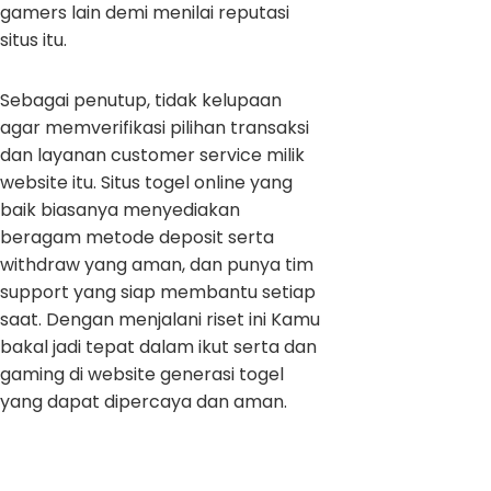
gamers lain demi menilai reputasi
situs itu.
Sebagai penutup, tidak kelupaan
agar memverifikasi pilihan transaksi
dan layanan customer service milik
website itu. Situs togel online yang
baik biasanya menyediakan
beragam metode deposit serta
withdraw yang aman, dan punya tim
support yang siap membantu setiap
saat. Dengan menjalani riset ini Kamu
bakal jadi tepat dalam ikut serta dan
gaming di website generasi togel
yang dapat dipercaya dan aman.