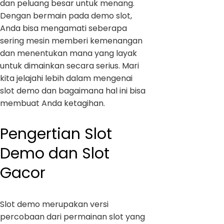
dan peluang besar untuk menang.
Dengan bermain pada demo slot,
Anda bisa mengamati seberapa
sering mesin memberi kemenangan
dan menentukan mana yang layak
untuk dimainkan secara serius. Mari
kita jelajahi lebih dalam mengenai
slot demo dan bagaimana hal ini bisa
membuat Anda ketagihan.
Pengertian Slot
Demo dan Slot
Gacor
Slot demo merupakan versi
percobaan dari permainan slot yang