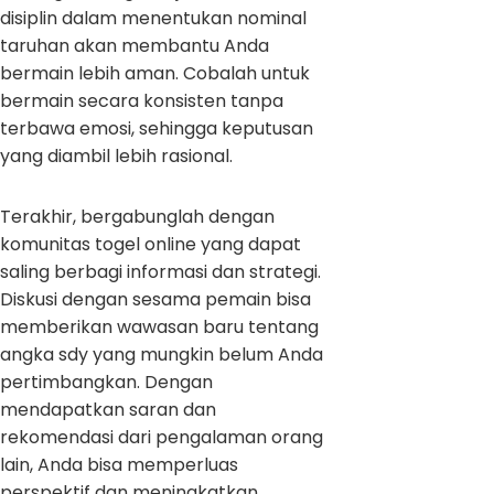
disiplin dalam menentukan nominal
taruhan akan membantu Anda
bermain lebih aman. Cobalah untuk
bermain secara konsisten tanpa
terbawa emosi, sehingga keputusan
yang diambil lebih rasional.
Terakhir, bergabunglah dengan
komunitas togel online yang dapat
saling berbagi informasi dan strategi.
Diskusi dengan sesama pemain bisa
memberikan wawasan baru tentang
angka sdy yang mungkin belum Anda
pertimbangkan. Dengan
mendapatkan saran dan
rekomendasi dari pengalaman orang
lain, Anda bisa memperluas
perspektif dan meningkatkan