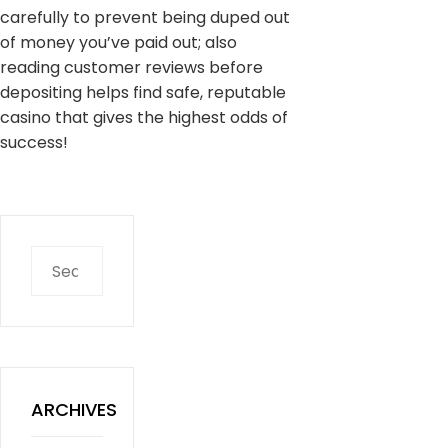
carefully to prevent being duped out
of money you’ve paid out; also
reading customer reviews before
depositing helps find safe, reputable
casino that gives the highest odds of
success!
Search
for:
ARCHIVES