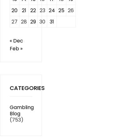
20
21
22
23
24
25
26
27
28
29
30
31
« Dec
Feb »
CATEGORIES
Gambling
Blog
(753)