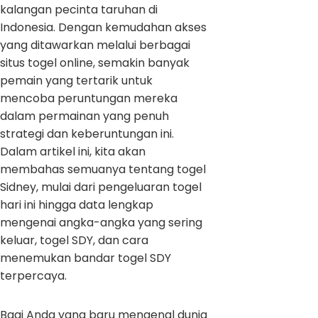
kalangan pecinta taruhan di
Indonesia. Dengan kemudahan akses
yang ditawarkan melalui berbagai
situs togel online, semakin banyak
pemain yang tertarik untuk
mencoba peruntungan mereka
dalam permainan yang penuh
strategi dan keberuntungan ini.
Dalam artikel ini, kita akan
membahas semuanya tentang togel
Sidney, mulai dari pengeluaran togel
hari ini hingga data lengkap
mengenai angka-angka yang sering
keluar, togel SDY, dan cara
menemukan bandar togel SDY
terpercaya.
Bagi Anda yang baru mengenal dunia