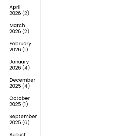
April
2026
(2)
March
2026
(2)
February
2026
(1)
January
2026
(4)
December
2025
(4)
October
2025
(1)
September
2025
(6)
August