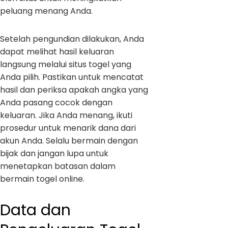
peluang menang Anda.
Setelah pengundian dilakukan, Anda
dapat melihat hasil keluaran
langsung melalui situs togel yang
Anda pilih. Pastikan untuk mencatat
hasil dan periksa apakah angka yang
Anda pasang cocok dengan
keluaran. Jika Anda menang, ikuti
prosedur untuk menarik dana dari
akun Anda. Selalu bermain dengan
bijak dan jangan lupa untuk
menetapkan batasan dalam
bermain togel online.
Data dan