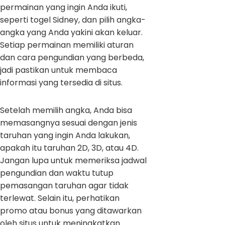
permainan yang ingin Anda ikuti,
seperti togel Sidney, dan pilih angka-
angka yang Anda yakini akan keluar.
Setiap permainan memiliki aturan
dan cara pengundian yang berbeda,
jadi pastikan untuk membaca
informasi yang tersedia di situs.
Setelah memilih angka, Anda bisa
memasangnya sesuai dengan jenis
taruhan yang ingin Anda lakukan,
apakah itu taruhan 2D, 3D, atau 4D.
Jangan lupa untuk memeriksa jadwal
pengundian dan waktu tutup
pemasangan taruhan agar tidak
terlewat. Selain itu, perhatikan
promo atau bonus yang ditawarkan
oleh situs untuk meningkatkan