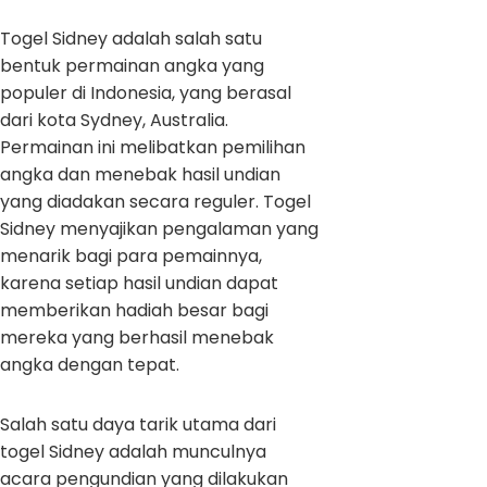
Togel Sidney adalah salah satu
bentuk permainan angka yang
populer di Indonesia, yang berasal
dari kota Sydney, Australia.
Permainan ini melibatkan pemilihan
angka dan menebak hasil undian
yang diadakan secara reguler. Togel
Sidney menyajikan pengalaman yang
menarik bagi para pemainnya,
karena setiap hasil undian dapat
memberikan hadiah besar bagi
mereka yang berhasil menebak
angka dengan tepat.
Salah satu daya tarik utama dari
togel Sidney adalah munculnya
acara pengundian yang dilakukan