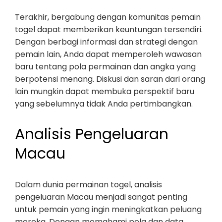
Terakhir, bergabung dengan komunitas pemain
togel dapat memberikan keuntungan tersendiri.
Dengan berbagi informasi dan strategi dengan
pemain lain, Anda dapat memperoleh wawasan
baru tentang pola permainan dan angka yang
berpotensi menang. Diskusi dan saran dari orang
lain mungkin dapat membuka perspektif baru
yang sebelumnya tidak Anda pertimbangkan.
Analisis Pengeluaran
Macau
Dalam dunia permainan togel, analisis
pengeluaran Macau menjadi sangat penting
untuk pemain yang ingin meningkatkan peluang
mereka. Dengan memahami pola dan data