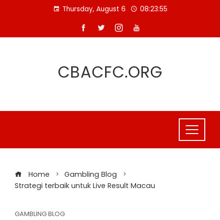
Skip
Thursday, August 6
08:23:55
to
content
CBACFC.ORG
Home
Gambling Blog
Strategi terbaik untuk Live Result Macau
GAMBLING BLOG