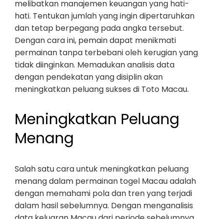
melibatkan manajemen keuangan yang hati-
hati. Tentukan jumlah yang ingin dipertaruhkan
dan tetap berpegang pada angka tersebut.
Dengan cara ini, pemain dapat menikmati
permainan tanpa terbebani oleh kerugian yang
tidak diinginkan. Memadukan analisis data
dengan pendekatan yang disiplin akan
meningkatkan peluang sukses di Toto Macau.
Meningkatkan Peluang
Menang
Salah satu cara untuk meningkatkan peluang
menang dalam permainan togel Macau adalah
dengan memahami pola dan tren yang terjadi
dalam hasil sebelumnya. Dengan menganalisis
data keluaran Macau dari periode sebelumnya,