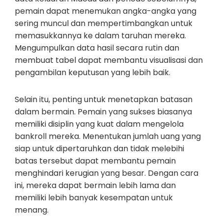
pemain dapat menemukan angka-angka yang
sering muncul dan mempertimbangkan untuk
memasukkannya ke dalam taruhan mereka.
Mengumpulkan data hasil secara rutin dan
membuat tabel dapat membantu visualisasi dan
pengambilan keputusan yang lebih baik.
Selain itu, penting untuk menetapkan batasan
dalam bermain. Pemain yang sukses biasanya
memiliki disiplin yang kuat dalam mengelola
bankroll mereka. Menentukan jumlah uang yang
siap untuk dipertaruhkan dan tidak melebihi
batas tersebut dapat membantu pemain
menghindari kerugian yang besar. Dengan cara
ini, mereka dapat bermain lebih lama dan
memiliki lebih banyak kesempatan untuk
menang.