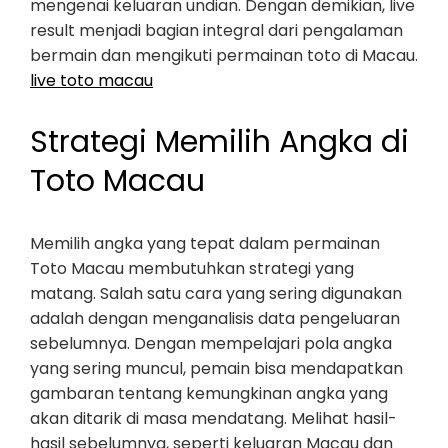
mengenai keluaran undian. Dengan demikian, live
result menjadi bagian integral dari pengalaman
bermain dan mengikuti permainan toto di Macau.
live toto macau
Strategi Memilih Angka di
Toto Macau
Memilih angka yang tepat dalam permainan
Toto Macau membutuhkan strategi yang
matang. Salah satu cara yang sering digunakan
adalah dengan menganalisis data pengeluaran
sebelumnya. Dengan mempelajari pola angka
yang sering muncul, pemain bisa mendapatkan
gambaran tentang kemungkinan angka yang
akan ditarik di masa mendatang. Melihat hasil-
hasil sebelumnya, seperti keluaran Macau dan