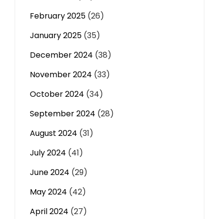
February 2025
(26)
January 2025
(35)
December 2024
(38)
November 2024
(33)
October 2024
(34)
September 2024
(28)
August 2024
(31)
July 2024
(41)
June 2024
(29)
May 2024
(42)
April 2024
(27)