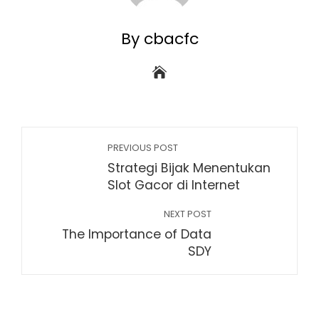
By cbacfc
PREVIOUS POST
Strategi Bijak Menentukan
Slot Gacor di Internet
NEXT POST
The Importance of Data
SDY