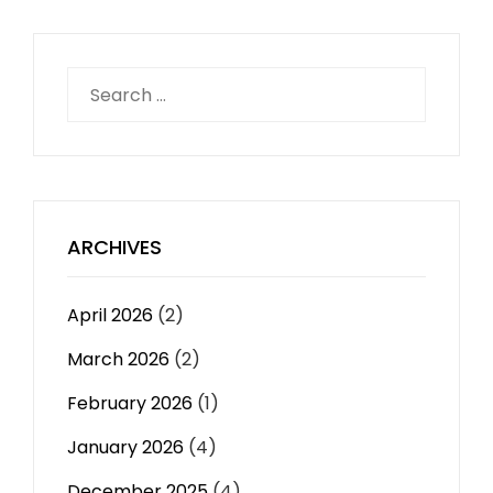
Search
for:
ARCHIVES
April 2026
(2)
March 2026
(2)
February 2026
(1)
January 2026
(4)
December 2025
(4)