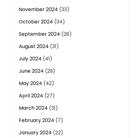
November 2024
(33)
October 2024
(34)
September 2024
(28)
August 2024
(31)
July 2024
(41)
June 2024
(29)
May 2024
(42)
April 2024
(27)
March 2024
(31)
February 2024
(7)
January 2024
(22)