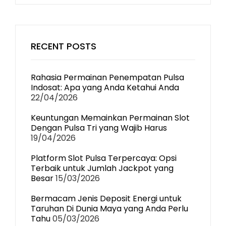
RECENT POSTS
Rahasia Permainan Penempatan Pulsa
Indosat: Apa yang Anda Ketahui Anda
22/04/2026
Keuntungan Memainkan Permainan Slot
Dengan Pulsa Tri yang Wajib Harus
19/04/2026
Platform Slot Pulsa Terpercaya: Opsi
Terbaik untuk Jumlah Jackpot yang
Besar
15/03/2026
Bermacam Jenis Deposit Energi untuk
Taruhan Di Dunia Maya yang Anda Perlu
Tahu
05/03/2026