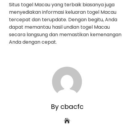
Situs togel Macau yang terbaik biasanya juga
menyediakan informasi keluaran togel Macau
tercepat dan terupdate. Dengan begitu, Anda
dapat memantau hasil undian togel Macau
secara langsung dan memastikan kemenangan
Anda dengan cepat.
By cbacfc